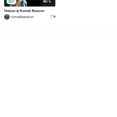
21
2.1k
Makan @ Rumah Beacon
rumahbeacon
9