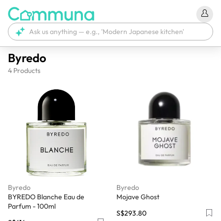
Byredo
4
Products
Byredo
Byredo
BYREDO Blanche Eau de
Mojave Ghost
Parfum - 100ml
S$293.80