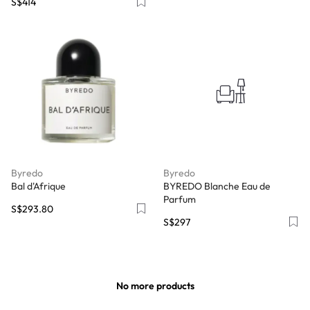
S$414
Byredo
Byredo
Bal d'Afrique
BYREDO Blanche Eau de
Parfum
S$293.80
S$297
No more products